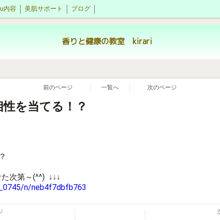
nu内容
美肌サポート
ブログ
香りと健康の教室 kirari
前のページ
一覧へ
次のページ
相性を当てる！？
？
第～(^^) ↓↓↓
e_0745/n/neb4f7dbfb763
ジ