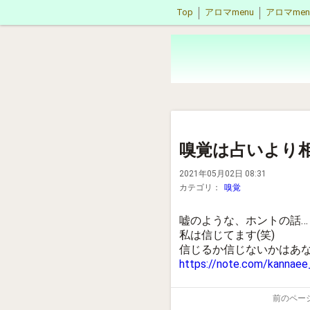
Top
アロマmenu
アロマme
嗅覚は占いより
2021年05月02日 08:31
カテゴリ：
嗅覚
嘘のような、ホントの話…
私は信じてます(笑)
信じるか信じないかはあなた次
https://note.com/kannae
前のペー